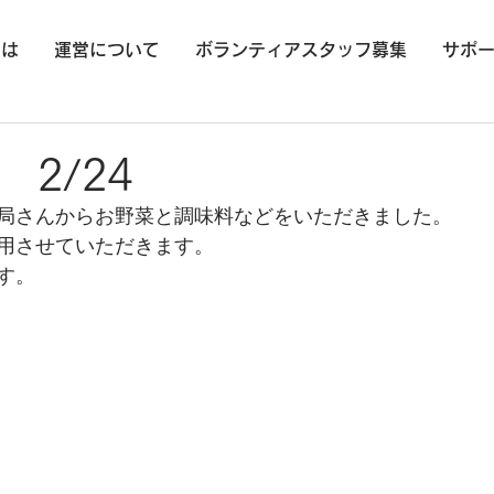
とは
運営について
ボランティアスタッフ募集
サポ
2/24
局さんからお野菜と調味料などをいただきました。
用させていただきます。
す。