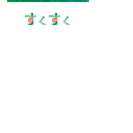
大阪市天王寺区四天王寺1丁目12番24
福並ビル1F
プライバシーポリシー
©2024 すくすくおおさか